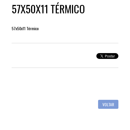
57X50X11 TÉRMICO
57x50x11 Térmico
VOLTAR