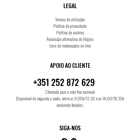
LEGAL
Termos de utilização
Política de privacidade
Política de cookies
Resolução alternativa de litígios
Livro de reclamaçães on-line
APOIO AO CLIENTE
+351 252 872 629
Chamada para a rede fixa nacional
Disponível de segunda a sexta, entre as 9:00h/12:30 e as 14:00/18:30h
excluindo feriados.
SIGA-NOS