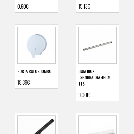
Ver detalhes
Ver detalhes
0.60€
15.13€
PORTA ROLOS JUMBO
GUIA INOX
C/BORRACHA 45CM
18.89€
TTS
Ver detalhes
Ver detalhes
9.00€