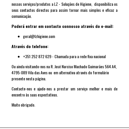
nossos serviços/produtos a LZ - Soluções de Higiene, disponibiliza os
seus contactos directos para assim tornar mais simples e eficaz a
comunicação.
Poderá entrar em contacto connosco através do e-mail:
geral@lzhigiene.com
Através do telefone:
+351 252 872 629 - Chamada para a rede fixa nacional
Ou ainda visitando-nos na R. José Narciso Machado Guimarães 564 A4,
4795-089 Vila das Aves ou em alternativa através do formulário
presente nesta página.
Contacte-nos e ajude-nos a prestar um serviço melhor e mais de
encontro às suas espectativas.
Muito obrigado.